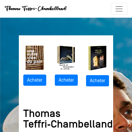
Acheter
Acheter
Acheter
Thomas
Teffri‑Chambelland